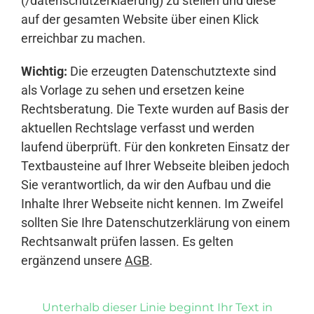
(/datenschutzerklaerung) zu stellen und diese
auf der gesamten Website über einen Klick
erreichbar zu machen.
Wichtig:
Die erzeugten Datenschutztexte sind
als Vorlage zu sehen und ersetzen keine
Rechtsberatung. Die Texte wurden auf Basis der
aktuellen Rechtslage verfasst und werden
laufend überprüft. Für den konkreten Einsatz der
Textbausteine auf Ihrer Webseite bleiben jedoch
Sie verantwortlich, da wir den Aufbau und die
Inhalte Ihrer Webseite nicht kennen. Im Zweifel
sollten Sie Ihre Datenschutzerklärung von einem
Rechtsanwalt prüfen lassen. Es gelten
ergänzend unsere
AGB
.
Unterhalb dieser Linie beginnt Ihr Text in