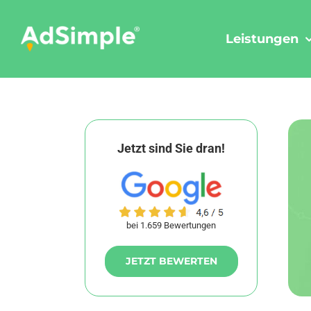
Skip
to
Leistungen
content
Jetzt sind Sie dran!
bei 1.659 Bewertungen
JETZT BEWERTEN