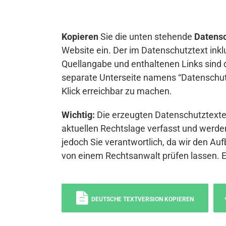
Kopieren
Sie die unten stehende
Datensc
Website ein. Der im Datenschutztext inkl
Quellangabe und enthaltenen Links sind 
separate Unterseite namens “Datenschutz
Klick erreichbar zu machen.
Wichtig:
Die erzeugten Datenschutztexte 
aktuellen Rechtslage verfasst und werden
jedoch Sie verantwortlich, da wir den Auf
von einem Rechtsanwalt prüfen lassen. 
DEUTSCHE TEXTVERSION KOPIEREN