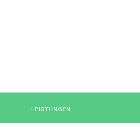
LEISTUNGEN
Online Marketing