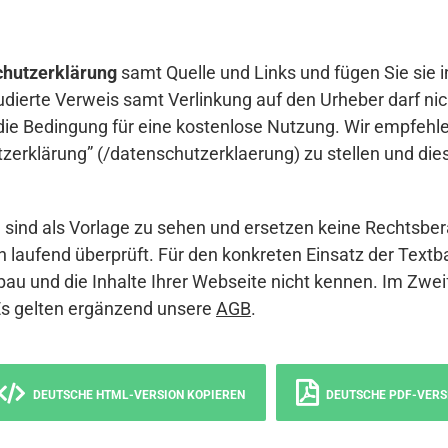
hutzerklärung
samt Quelle und Links und fügen Sie sie i
udierte Verweis samt Verlinkung auf den Urheber darf nich
die Bedingung für eine kostenlose Nutzung. Wir empfehle
erklärung” (/datenschutzerklaerung) zu stellen und die
sind als Vorlage zu sehen und ersetzen keine Rechtsber
 laufend überprüft. Für den konkreten Einsatz der Textb
bau und die Inhalte Ihrer Webseite nicht kennen. Im Zwei
Es gelten ergänzend unsere
AGB
.
DEUTSCHE HTML-VERSION KOPIEREN
DEUTSCHE PDF-VERS