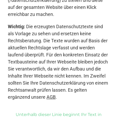
(/datenschutzerklaerung) zu stellen und diese
auf der gesamten Website über einen Klick
erreichbar zu machen.
Wichtig:
Die erzeugten Datenschutztexte sind
als Vorlage zu sehen und ersetzen keine
Rechtsberatung. Die Texte wurden auf Basis der
aktuellen Rechtslage verfasst und werden
laufend überprüft. Für den konkreten Einsatz der
Textbausteine auf Ihrer Webseite bleiben jedoch
Sie verantwortlich, da wir den Aufbau und die
Inhalte Ihrer Webseite nicht kennen. Im Zweifel
sollten Sie Ihre Datenschutzerklärung von einem
Rechtsanwalt prüfen lassen. Es gelten
ergänzend unsere
AGB
.
Unterhalb dieser Linie beginnt Ihr Text in