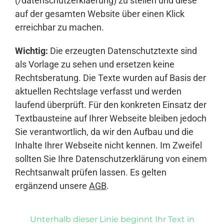
(/datenschutzerklaerung) zu stellen und diese
auf der gesamten Website über einen Klick
erreichbar zu machen.
Wichtig:
Die erzeugten Datenschutztexte sind
als Vorlage zu sehen und ersetzen keine
Rechtsberatung. Die Texte wurden auf Basis der
aktuellen Rechtslage verfasst und werden
laufend überprüft. Für den konkreten Einsatz der
Textbausteine auf Ihrer Webseite bleiben jedoch
Sie verantwortlich, da wir den Aufbau und die
Inhalte Ihrer Webseite nicht kennen. Im Zweifel
sollten Sie Ihre Datenschutzerklärung von einem
Rechtsanwalt prüfen lassen. Es gelten
ergänzend unsere
AGB
.
Unterhalb dieser Linie beginnt Ihr Text in