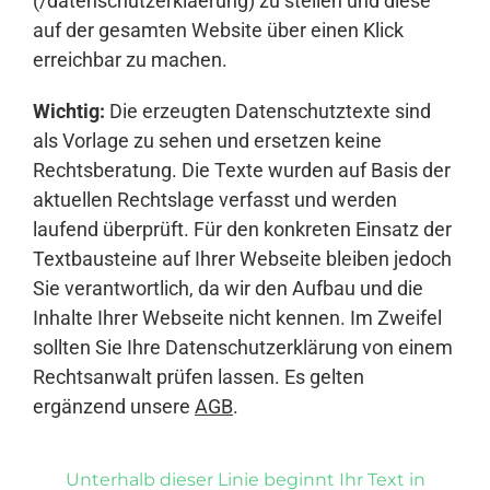
(/datenschutzerklaerung) zu stellen und diese
auf der gesamten Website über einen Klick
erreichbar zu machen.
Wichtig:
Die erzeugten Datenschutztexte sind
als Vorlage zu sehen und ersetzen keine
Rechtsberatung. Die Texte wurden auf Basis der
aktuellen Rechtslage verfasst und werden
laufend überprüft. Für den konkreten Einsatz der
Textbausteine auf Ihrer Webseite bleiben jedoch
Sie verantwortlich, da wir den Aufbau und die
Inhalte Ihrer Webseite nicht kennen. Im Zweifel
sollten Sie Ihre Datenschutzerklärung von einem
Rechtsanwalt prüfen lassen. Es gelten
ergänzend unsere
AGB
.
Unterhalb dieser Linie beginnt Ihr Text in