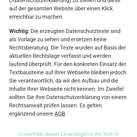
(/datenschutzerklaerung) zu stellen und diese
auf der gesamten Website über einen Klick
erreichbar zu machen.
Wichtig:
Die erzeugten Datenschutztexte sind
als Vorlage zu sehen und ersetzen keine
Rechtsberatung. Die Texte wurden auf Basis der
aktuellen Rechtslage verfasst und werden
laufend überprüft. Für den konkreten Einsatz der
Textbausteine auf Ihrer Webseite bleiben jedoch
Sie verantwortlich, da wir den Aufbau und die
Inhalte Ihrer Webseite nicht kennen. Im Zweifel
sollten Sie Ihre Datenschutzerklärung von einem
Rechtsanwalt prüfen lassen. Es gelten
ergänzend unsere
AGB
.
Unterhalb dieser Linie beginnt Ihr Text in