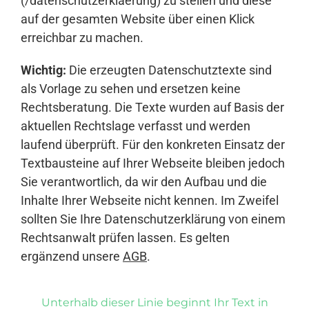
(/datenschutzerklaerung) zu stellen und diese
auf der gesamten Website über einen Klick
erreichbar zu machen.
Wichtig:
Die erzeugten Datenschutztexte sind
als Vorlage zu sehen und ersetzen keine
Rechtsberatung. Die Texte wurden auf Basis der
aktuellen Rechtslage verfasst und werden
laufend überprüft. Für den konkreten Einsatz der
Textbausteine auf Ihrer Webseite bleiben jedoch
Sie verantwortlich, da wir den Aufbau und die
Inhalte Ihrer Webseite nicht kennen. Im Zweifel
sollten Sie Ihre Datenschutzerklärung von einem
Rechtsanwalt prüfen lassen. Es gelten
ergänzend unsere
AGB
.
Unterhalb dieser Linie beginnt Ihr Text in