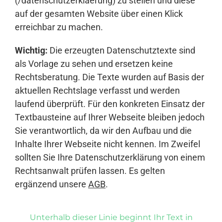
(/datenschutzerklaerung) zu stellen und diese
auf der gesamten Website über einen Klick
erreichbar zu machen.
Wichtig:
Die erzeugten Datenschutztexte sind
als Vorlage zu sehen und ersetzen keine
Rechtsberatung. Die Texte wurden auf Basis der
aktuellen Rechtslage verfasst und werden
laufend überprüft. Für den konkreten Einsatz der
Textbausteine auf Ihrer Webseite bleiben jedoch
Sie verantwortlich, da wir den Aufbau und die
Inhalte Ihrer Webseite nicht kennen. Im Zweifel
sollten Sie Ihre Datenschutzerklärung von einem
Rechtsanwalt prüfen lassen. Es gelten
ergänzend unsere
AGB
.
Unterhalb dieser Linie beginnt Ihr Text in