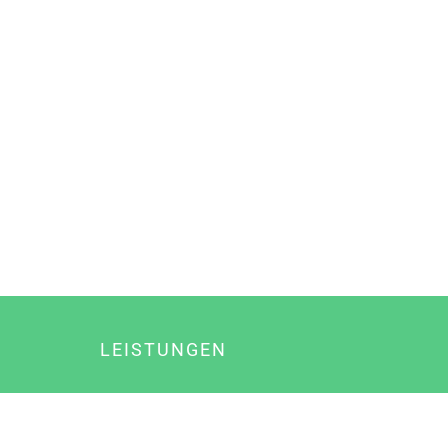
LEISTUNGEN
Online Marketing