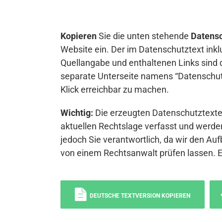
Kopieren
Sie die unten stehende
Datensc
Website ein. Der im Datenschutztext inkl
Quellangabe und enthaltenen Links sind 
separate Unterseite namens “Datenschutz
Klick erreichbar zu machen.
Wichtig:
Die erzeugten Datenschutztexte 
aktuellen Rechtslage verfasst und werden
jedoch Sie verantwortlich, da wir den Auf
von einem Rechtsanwalt prüfen lassen. 
DEUTSCHE TEXTVERSION KOPIEREN