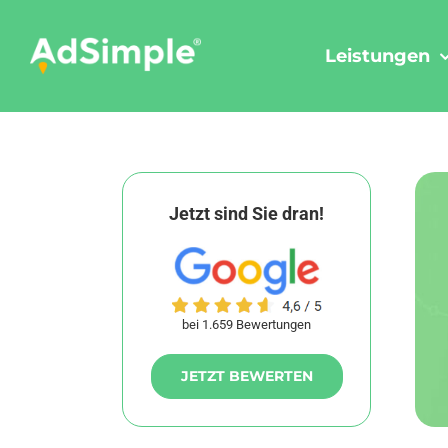
Skip
to
Leistungen
content
Jetzt sind Sie dran!
bei 1.659 Bewertungen
JETZT BEWERTEN