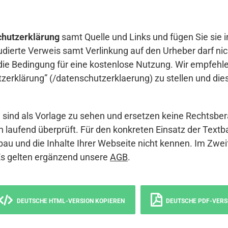
hutzerklärung
samt Quelle und Links und fügen Sie sie i
udierte Verweis samt Verlinkung auf den Urheber darf nich
die Bedingung für eine kostenlose Nutzung. Wir empfehle
erklärung” (/datenschutzerklaerung) zu stellen und die
sind als Vorlage zu sehen und ersetzen keine Rechtsber
 laufend überprüft. Für den konkreten Einsatz der Textb
bau und die Inhalte Ihrer Webseite nicht kennen. Im Zwei
Es gelten ergänzend unsere
AGB
.
DEUTSCHE HTML-VERSION KOPIEREN
DEUTSCHE PDF-VERS