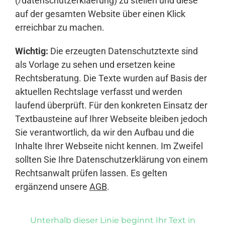
(/datenschutzerklaerung) zu stellen und diese
auf der gesamten Website über einen Klick
erreichbar zu machen.
Wichtig:
Die erzeugten Datenschutztexte sind
als Vorlage zu sehen und ersetzen keine
Rechtsberatung. Die Texte wurden auf Basis der
aktuellen Rechtslage verfasst und werden
laufend überprüft. Für den konkreten Einsatz der
Textbausteine auf Ihrer Webseite bleiben jedoch
Sie verantwortlich, da wir den Aufbau und die
Inhalte Ihrer Webseite nicht kennen. Im Zweifel
sollten Sie Ihre Datenschutzerklärung von einem
Rechtsanwalt prüfen lassen. Es gelten
ergänzend unsere
AGB
.
Unterhalb dieser Linie beginnt Ihr Text in