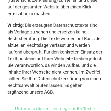
(/datenschutzerklaerung) zu stellen und diese
auf der gesamten Website über einen Klick
erreichbar zu machen.
Wichtig:
Die erzeugten Datenschutztexte sind
als Vorlage zu sehen und ersetzen keine
Rechtsberatung. Die Texte wurden auf Basis der
aktuellen Rechtslage verfasst und werden
laufend überprüft. Für den konkreten Einsatz der
Textbausteine auf Ihrer Webseite bleiben jedoch
Sie verantwortlich, da wir den Aufbau und die
Inhalte Ihrer Webseite nicht kennen. Im Zweifel
sollten Sie Ihre Datenschutzerklärung von einem
Rechtsanwalt prüfen lassen. Es gelten
ergänzend unsere
AGB
.
Unterhalb dieser Linie beginnt Ihr Text in