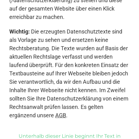
(/datenschutzerklaerung) zu stellen und diese
auf der gesamten Website über einen Klick
erreichbar zu machen.
Wichtig:
Die erzeugten Datenschutztexte sind
als Vorlage zu sehen und ersetzen keine
Rechtsberatung. Die Texte wurden auf Basis der
aktuellen Rechtslage verfasst und werden
laufend überprüft. Für den konkreten Einsatz der
Textbausteine auf Ihrer Webseite bleiben jedoch
Sie verantwortlich, da wir den Aufbau und die
Inhalte Ihrer Webseite nicht kennen. Im Zweifel
sollten Sie Ihre Datenschutzerklärung von einem
Rechtsanwalt prüfen lassen. Es gelten
ergänzend unsere
AGB
.
Unterhalb dieser Linie beginnt Ihr Text in