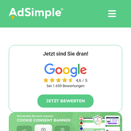
Skip
to
Togg
content
Navi
Leistungen
Tools
Jetzt sind Sie dran!
Pressemitteilungen
bei 1.659 Bewertungen
Shop
JETZT BEWERTEN
Agentur
Blog