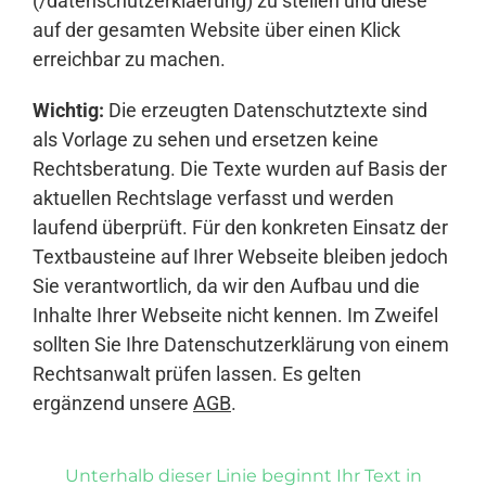
(/datenschutzerklaerung) zu stellen und diese
auf der gesamten Website über einen Klick
erreichbar zu machen.
Wichtig:
Die erzeugten Datenschutztexte sind
als Vorlage zu sehen und ersetzen keine
Rechtsberatung. Die Texte wurden auf Basis der
aktuellen Rechtslage verfasst und werden
laufend überprüft. Für den konkreten Einsatz der
Textbausteine auf Ihrer Webseite bleiben jedoch
Sie verantwortlich, da wir den Aufbau und die
Inhalte Ihrer Webseite nicht kennen. Im Zweifel
sollten Sie Ihre Datenschutzerklärung von einem
Rechtsanwalt prüfen lassen. Es gelten
ergänzend unsere
AGB
.
Unterhalb dieser Linie beginnt Ihr Text in