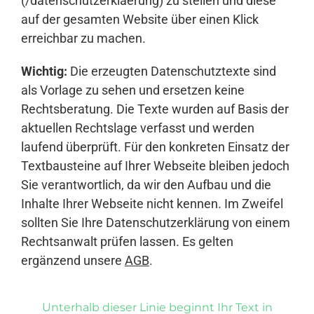
(/datenschutzerklaerung) zu stellen und diese
auf der gesamten Website über einen Klick
erreichbar zu machen.
Wichtig:
Die erzeugten Datenschutztexte sind
als Vorlage zu sehen und ersetzen keine
Rechtsberatung. Die Texte wurden auf Basis der
aktuellen Rechtslage verfasst und werden
laufend überprüft. Für den konkreten Einsatz der
Textbausteine auf Ihrer Webseite bleiben jedoch
Sie verantwortlich, da wir den Aufbau und die
Inhalte Ihrer Webseite nicht kennen. Im Zweifel
sollten Sie Ihre Datenschutzerklärung von einem
Rechtsanwalt prüfen lassen. Es gelten
ergänzend unsere
AGB
.
Unterhalb dieser Linie beginnt Ihr Text in