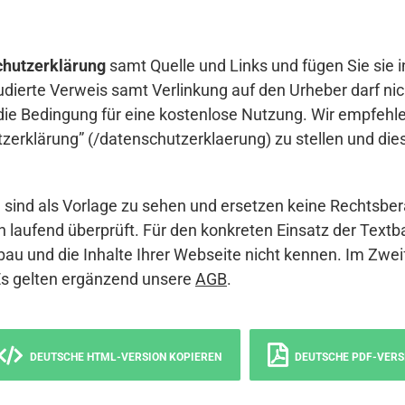
hutzerklärung
samt Quelle und Links und fügen Sie sie i
udierte Verweis samt Verlinkung auf den Urheber darf nich
die Bedingung für eine kostenlose Nutzung. Wir empfehle
erklärung” (/datenschutzerklaerung) zu stellen und die
sind als Vorlage zu sehen und ersetzen keine Rechtsber
 laufend überprüft. Für den konkreten Einsatz der Textb
bau und die Inhalte Ihrer Webseite nicht kennen. Im Zwei
Es gelten ergänzend unsere
AGB
.
DEUTSCHE HTML-VERSION KOPIEREN
DEUTSCHE PDF-VERS