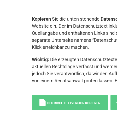
Kopieren
Sie die unten stehende
Datensc
Website ein. Der im Datenschutztext inkl
Quellangabe und enthaltenen Links sind 
separate Unterseite namens “Datenschutz
Klick erreichbar zu machen.
Wichtig:
Die erzeugten Datenschutztexte 
aktuellen Rechtslage verfasst und werden
jedoch Sie verantwortlich, da wir den Auf
von einem Rechtsanwalt prüfen lassen. 
DEUTSCHE TEXTVERSION KOPIEREN