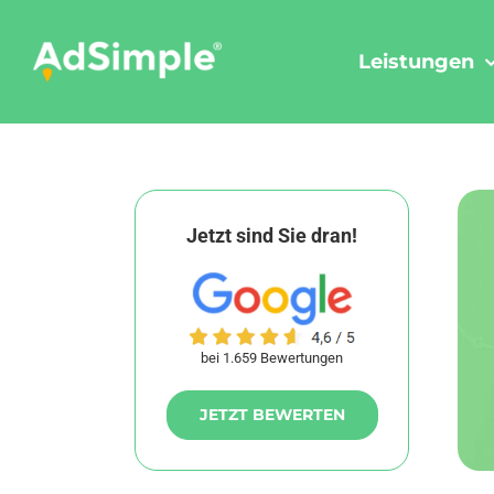
Skip
to
Leistungen
content
Jetzt sind Sie dran!
bei 1.659 Bewertungen
JETZT BEWERTEN