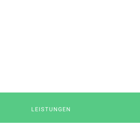
LEISTUNGEN
Online Marketing