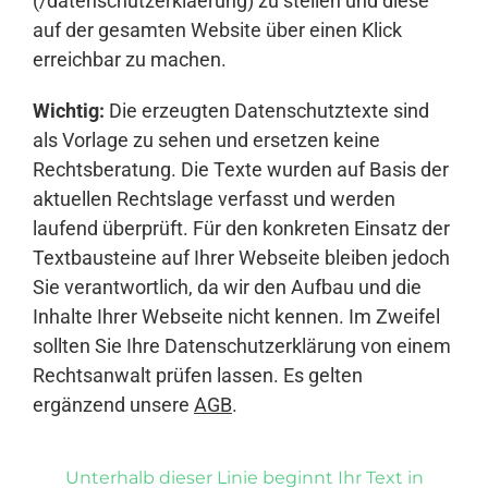
(/datenschutzerklaerung) zu stellen und diese
auf der gesamten Website über einen Klick
erreichbar zu machen.
Wichtig:
Die erzeugten Datenschutztexte sind
als Vorlage zu sehen und ersetzen keine
Rechtsberatung. Die Texte wurden auf Basis der
aktuellen Rechtslage verfasst und werden
laufend überprüft. Für den konkreten Einsatz der
Textbausteine auf Ihrer Webseite bleiben jedoch
Sie verantwortlich, da wir den Aufbau und die
Inhalte Ihrer Webseite nicht kennen. Im Zweifel
sollten Sie Ihre Datenschutzerklärung von einem
Rechtsanwalt prüfen lassen. Es gelten
ergänzend unsere
AGB
.
Unterhalb dieser Linie beginnt Ihr Text in