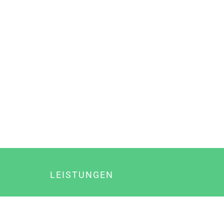
LEISTUNGEN
Online Marketing