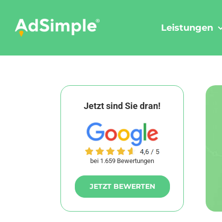
Skip
to
Leistungen
content
Jetzt sind Sie dran!
bei 1.659 Bewertungen
JETZT BEWERTEN