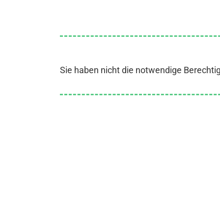
Sie haben nicht die notwendige Berechti