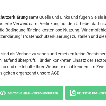
hutzerklärung
samt Quelle und Links und fügen Sie sie i
udierte Verweis samt Verlinkung auf den Urheber darf nich
die Bedingung für eine kostenlose Nutzung. Wir empfehle
erklärung” (/datenschutzerklaerung) zu stellen und die
sind als Vorlage zu sehen und ersetzen keine Rechtsber
 laufend überprüft. Für den konkreten Einsatz der Textb
bau und die Inhalte Ihrer Webseite nicht kennen. Im Zwei
Es gelten ergänzend unsere
AGB
.
DEUTSCHE HTML-VERSION KOPIEREN
DEUTSCHE PDF-VERS