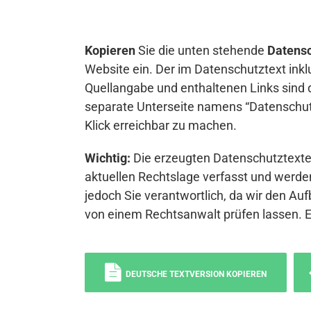
Kopieren
Sie die unten stehende
Datensc
Website ein. Der im Datenschutztext inkl
Quellangabe und enthaltenen Links sind 
separate Unterseite namens “Datenschutz
Klick erreichbar zu machen.
Wichtig:
Die erzeugten Datenschutztexte 
aktuellen Rechtslage verfasst und werden
jedoch Sie verantwortlich, da wir den Auf
von einem Rechtsanwalt prüfen lassen. 
DEUTSCHE TEXTVERSION KOPIEREN