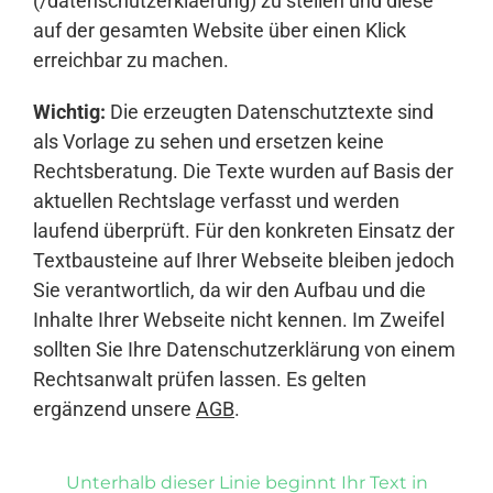
(/datenschutzerklaerung) zu stellen und diese
auf der gesamten Website über einen Klick
erreichbar zu machen.
Wichtig:
Die erzeugten Datenschutztexte sind
als Vorlage zu sehen und ersetzen keine
Rechtsberatung. Die Texte wurden auf Basis der
aktuellen Rechtslage verfasst und werden
laufend überprüft. Für den konkreten Einsatz der
Textbausteine auf Ihrer Webseite bleiben jedoch
Sie verantwortlich, da wir den Aufbau und die
Inhalte Ihrer Webseite nicht kennen. Im Zweifel
sollten Sie Ihre Datenschutzerklärung von einem
Rechtsanwalt prüfen lassen. Es gelten
ergänzend unsere
AGB
.
Unterhalb dieser Linie beginnt Ihr Text in