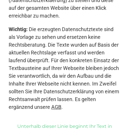
(/datenschutzerklaerung) zu stellen und diese
auf der gesamten Website über einen Klick
erreichbar zu machen.
Wichtig:
Die erzeugten Datenschutztexte sind
als Vorlage zu sehen und ersetzen keine
Rechtsberatung. Die Texte wurden auf Basis der
aktuellen Rechtslage verfasst und werden
laufend überprüft. Für den konkreten Einsatz der
Textbausteine auf Ihrer Webseite bleiben jedoch
Sie verantwortlich, da wir den Aufbau und die
Inhalte Ihrer Webseite nicht kennen. Im Zweifel
sollten Sie Ihre Datenschutzerklärung von einem
Rechtsanwalt prüfen lassen. Es gelten
ergänzend unsere
AGB
.
Unterhalb dieser Linie beginnt Ihr Text in