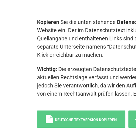
Kopieren
Sie die unten stehende
Datensc
Website ein. Der im Datenschutztext inkl
Quellangabe und enthaltenen Links sind 
separate Unterseite namens “Datenschutz
Klick erreichbar zu machen.
Wichtig:
Die erzeugten Datenschutztexte 
aktuellen Rechtslage verfasst und werden
jedoch Sie verantwortlich, da wir den Auf
von einem Rechtsanwalt prüfen lassen. 
DEUTSCHE TEXTVERSION KOPIEREN