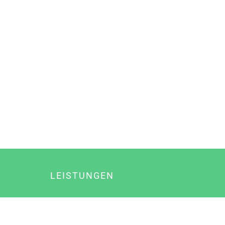
LEISTUNGEN
Online Marketing