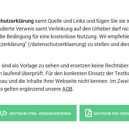
hutzerklärung
samt Quelle und Links und fügen Sie sie i
udierte Verweis samt Verlinkung auf den Urheber darf nich
die Bedingung für eine kostenlose Nutzung. Wir empfehle
erklärung” (/datenschutzerklaerung) zu stellen und die
sind als Vorlage zu sehen und ersetzen keine Rechtsber
 laufend überprüft. Für den konkreten Einsatz der Textb
bau und die Inhalte Ihrer Webseite nicht kennen. Im Zwei
Es gelten ergänzend unsere
AGB
.
DEUTSCHE HTML-VERSION KOPIEREN
DEUTSCHE PDF-VERS