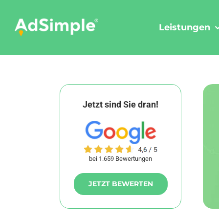
Skip
to
Leistungen
content
Jetzt sind Sie dran!
bei 1.659 Bewertungen
JETZT BEWERTEN