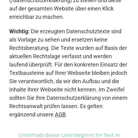
(/datenschutzerklaerung) zu stellen und diese
auf der gesamten Website über einen Klick
erreichbar zu machen.
Wichtig:
Die erzeugten Datenschutztexte sind
als Vorlage zu sehen und ersetzen keine
Rechtsberatung. Die Texte wurden auf Basis der
aktuellen Rechtslage verfasst und werden
laufend überprüft. Für den konkreten Einsatz der
Textbausteine auf Ihrer Webseite bleiben jedoch
Sie verantwortlich, da wir den Aufbau und die
Inhalte Ihrer Webseite nicht kennen. Im Zweifel
sollten Sie Ihre Datenschutzerklärung von einem
Rechtsanwalt prüfen lassen. Es gelten
ergänzend unsere
AGB
.
Unterhalb dieser Linie beginnt Ihr Text in