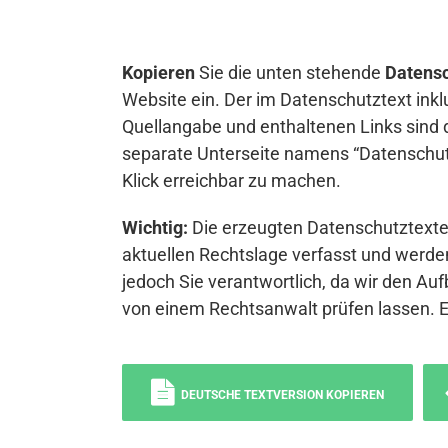
Kopieren
Sie die unten stehende
Datensc
Website ein. Der im Datenschutztext inkl
Quellangabe und enthaltenen Links sind 
separate Unterseite namens “Datenschutz
Klick erreichbar zu machen.
Wichtig:
Die erzeugten Datenschutztexte 
aktuellen Rechtslage verfasst und werden
jedoch Sie verantwortlich, da wir den Auf
von einem Rechtsanwalt prüfen lassen. 
DEUTSCHE TEXTVERSION KOPIEREN