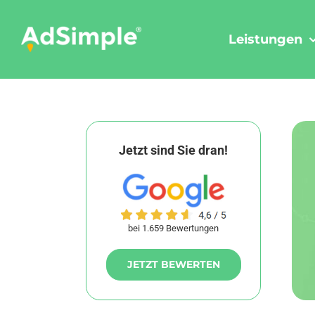
Skip
to
Leistungen
content
Jetzt sind Sie dran!
bei 1.659 Bewertungen
JETZT BEWERTEN