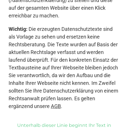
(/datenschutzerklaerung) zu stellen und diese
auf der gesamten Website über einen Klick
erreichbar zu machen.
Wichtig:
Die erzeugten Datenschutztexte sind
als Vorlage zu sehen und ersetzen keine
Rechtsberatung. Die Texte wurden auf Basis der
aktuellen Rechtslage verfasst und werden
laufend überprüft. Für den konkreten Einsatz der
Textbausteine auf Ihrer Webseite bleiben jedoch
Sie verantwortlich, da wir den Aufbau und die
Inhalte Ihrer Webseite nicht kennen. Im Zweifel
sollten Sie Ihre Datenschutzerklärung von einem
Rechtsanwalt prüfen lassen. Es gelten
ergänzend unsere
AGB
.
Unterhalb dieser Linie beginnt Ihr Text in