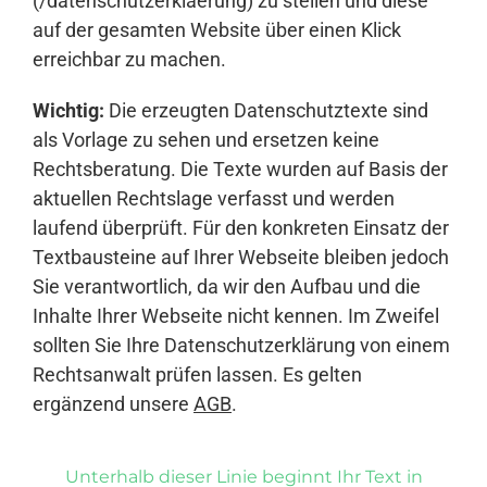
(/datenschutzerklaerung) zu stellen und diese
auf der gesamten Website über einen Klick
erreichbar zu machen.
Wichtig:
Die erzeugten Datenschutztexte sind
als Vorlage zu sehen und ersetzen keine
Rechtsberatung. Die Texte wurden auf Basis der
aktuellen Rechtslage verfasst und werden
laufend überprüft. Für den konkreten Einsatz der
Textbausteine auf Ihrer Webseite bleiben jedoch
Sie verantwortlich, da wir den Aufbau und die
Inhalte Ihrer Webseite nicht kennen. Im Zweifel
sollten Sie Ihre Datenschutzerklärung von einem
Rechtsanwalt prüfen lassen. Es gelten
ergänzend unsere
AGB
.
Unterhalb dieser Linie beginnt Ihr Text in