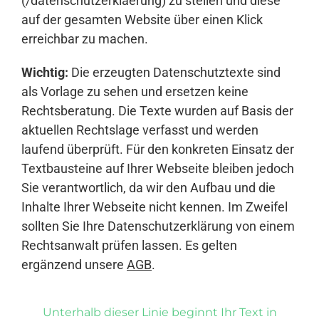
(/datenschutzerklaerung) zu stellen und diese
auf der gesamten Website über einen Klick
erreichbar zu machen.
Wichtig:
Die erzeugten Datenschutztexte sind
als Vorlage zu sehen und ersetzen keine
Rechtsberatung. Die Texte wurden auf Basis der
aktuellen Rechtslage verfasst und werden
laufend überprüft. Für den konkreten Einsatz der
Textbausteine auf Ihrer Webseite bleiben jedoch
Sie verantwortlich, da wir den Aufbau und die
Inhalte Ihrer Webseite nicht kennen. Im Zweifel
sollten Sie Ihre Datenschutzerklärung von einem
Rechtsanwalt prüfen lassen. Es gelten
ergänzend unsere
AGB
.
Unterhalb dieser Linie beginnt Ihr Text in