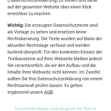
(/datenschutzerklaerung) zu stellen und diese
auf der gesamten Website über einen Klick
erreichbar zu machen.
Wichtig:
Die erzeugten Datenschutztexte sind
als Vorlage zu sehen und ersetzen keine
Rechtsberatung. Die Texte wurden auf Basis der
aktuellen Rechtslage verfasst und werden
laufend überprüft. Für den konkreten Einsatz der
Textbausteine auf Ihrer Webseite bleiben jedoch
Sie verantwortlich, da wir den Aufbau und die
Inhalte Ihrer Webseite nicht kennen. Im Zweifel
sollten Sie Ihre Datenschutzerklärung von einem
Rechtsanwalt prüfen lassen. Es gelten
ergänzend unsere
AGB
.
Unterhalb dieser Linie beginnt Ihr Text in