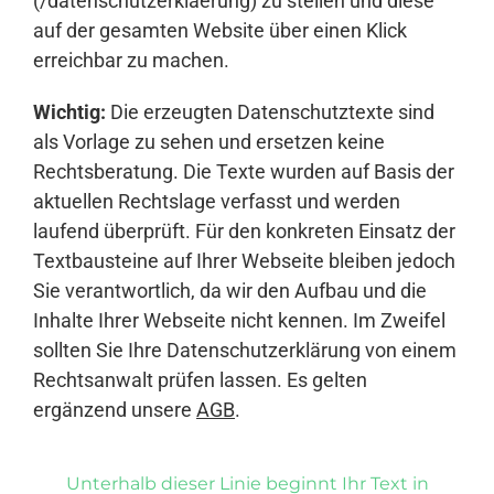
(/datenschutzerklaerung) zu stellen und diese
auf der gesamten Website über einen Klick
erreichbar zu machen.
Wichtig:
Die erzeugten Datenschutztexte sind
als Vorlage zu sehen und ersetzen keine
Rechtsberatung. Die Texte wurden auf Basis der
aktuellen Rechtslage verfasst und werden
laufend überprüft. Für den konkreten Einsatz der
Textbausteine auf Ihrer Webseite bleiben jedoch
Sie verantwortlich, da wir den Aufbau und die
Inhalte Ihrer Webseite nicht kennen. Im Zweifel
sollten Sie Ihre Datenschutzerklärung von einem
Rechtsanwalt prüfen lassen. Es gelten
ergänzend unsere
AGB
.
Unterhalb dieser Linie beginnt Ihr Text in