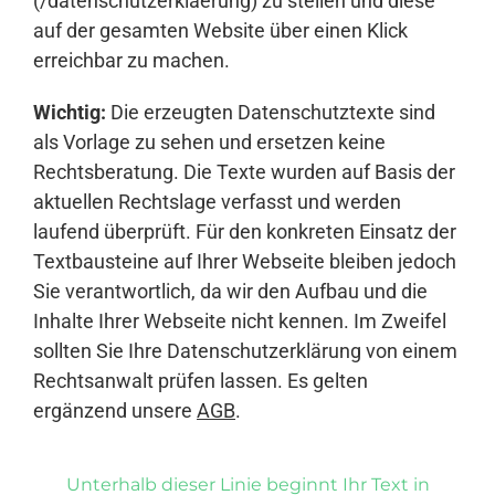
(/datenschutzerklaerung) zu stellen und diese
auf der gesamten Website über einen Klick
erreichbar zu machen.
Wichtig:
Die erzeugten Datenschutztexte sind
als Vorlage zu sehen und ersetzen keine
Rechtsberatung. Die Texte wurden auf Basis der
aktuellen Rechtslage verfasst und werden
laufend überprüft. Für den konkreten Einsatz der
Textbausteine auf Ihrer Webseite bleiben jedoch
Sie verantwortlich, da wir den Aufbau und die
Inhalte Ihrer Webseite nicht kennen. Im Zweifel
sollten Sie Ihre Datenschutzerklärung von einem
Rechtsanwalt prüfen lassen. Es gelten
ergänzend unsere
AGB
.
Unterhalb dieser Linie beginnt Ihr Text in