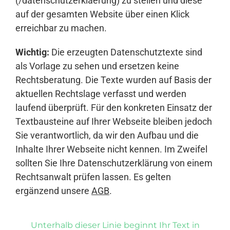
(/datenschutzerklaerung) zu stellen und diese
auf der gesamten Website über einen Klick
erreichbar zu machen.
Wichtig:
Die erzeugten Datenschutztexte sind
als Vorlage zu sehen und ersetzen keine
Rechtsberatung. Die Texte wurden auf Basis der
aktuellen Rechtslage verfasst und werden
laufend überprüft. Für den konkreten Einsatz der
Textbausteine auf Ihrer Webseite bleiben jedoch
Sie verantwortlich, da wir den Aufbau und die
Inhalte Ihrer Webseite nicht kennen. Im Zweifel
sollten Sie Ihre Datenschutzerklärung von einem
Rechtsanwalt prüfen lassen. Es gelten
ergänzend unsere
AGB
.
Unterhalb dieser Linie beginnt Ihr Text in