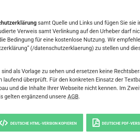
hutzerklärung
samt Quelle und Links und fügen Sie sie i
udierte Verweis samt Verlinkung auf den Urheber darf nich
die Bedingung für eine kostenlose Nutzung. Wir empfehle
erklärung” (/datenschutzerklaerung) zu stellen und die
sind als Vorlage zu sehen und ersetzen keine Rechtsber
 laufend überprüft. Für den konkreten Einsatz der Textb
bau und die Inhalte Ihrer Webseite nicht kennen. Im Zwei
Es gelten ergänzend unsere
AGB
.
DEUTSCHE HTML-VERSION KOPIEREN
DEUTSCHE PDF-VERS