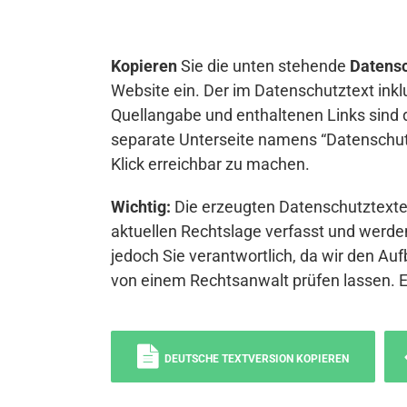
Kopieren
Sie die unten stehende
Datensc
Website ein. Der im Datenschutztext inkl
Quellangabe und enthaltenen Links sind 
separate Unterseite namens “Datenschutz
Klick erreichbar zu machen.
Wichtig:
Die erzeugten Datenschutztexte 
aktuellen Rechtslage verfasst und werden
jedoch Sie verantwortlich, da wir den Auf
von einem Rechtsanwalt prüfen lassen. 
DEUTSCHE TEXTVERSION KOPIEREN