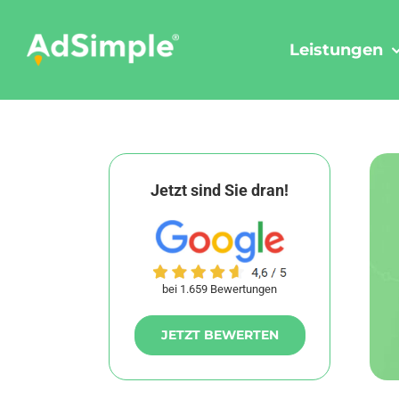
Skip
to
Leistungen
content
Jetzt sind Sie dran!
bei 1.659 Bewertungen
JETZT BEWERTEN