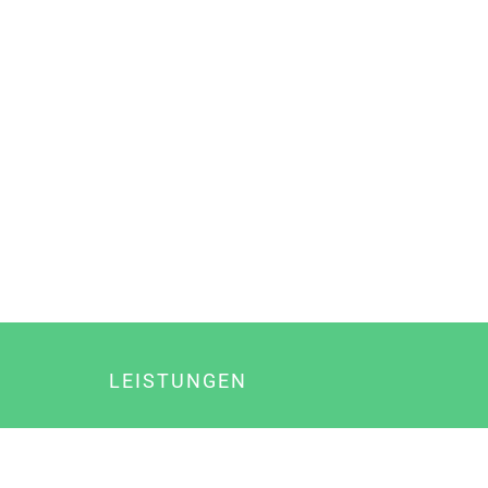
LEISTUNGEN
Online Marketing