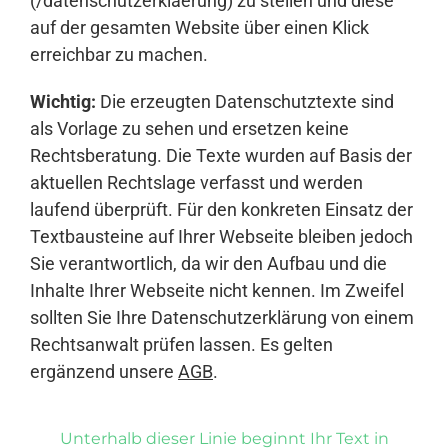
(/datenschutzerklaerung) zu stellen und diese
auf der gesamten Website über einen Klick
erreichbar zu machen.
Wichtig:
Die erzeugten Datenschutztexte sind
als Vorlage zu sehen und ersetzen keine
Rechtsberatung. Die Texte wurden auf Basis der
aktuellen Rechtslage verfasst und werden
laufend überprüft. Für den konkreten Einsatz der
Textbausteine auf Ihrer Webseite bleiben jedoch
Sie verantwortlich, da wir den Aufbau und die
Inhalte Ihrer Webseite nicht kennen. Im Zweifel
sollten Sie Ihre Datenschutzerklärung von einem
Rechtsanwalt prüfen lassen. Es gelten
ergänzend unsere
AGB
.
Unterhalb dieser Linie beginnt Ihr Text in