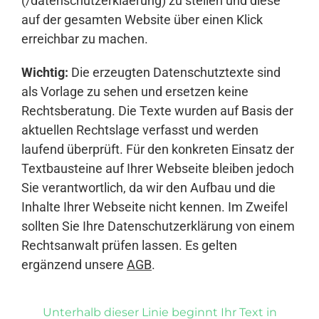
(/datenschutzerklaerung) zu stellen und diese
auf der gesamten Website über einen Klick
erreichbar zu machen.
Wichtig:
Die erzeugten Datenschutztexte sind
als Vorlage zu sehen und ersetzen keine
Rechtsberatung. Die Texte wurden auf Basis der
aktuellen Rechtslage verfasst und werden
laufend überprüft. Für den konkreten Einsatz der
Textbausteine auf Ihrer Webseite bleiben jedoch
Sie verantwortlich, da wir den Aufbau und die
Inhalte Ihrer Webseite nicht kennen. Im Zweifel
sollten Sie Ihre Datenschutzerklärung von einem
Rechtsanwalt prüfen lassen. Es gelten
ergänzend unsere
AGB
.
Unterhalb dieser Linie beginnt Ihr Text in