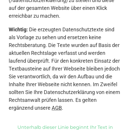
(/datenschutzerklaerung) zu stellen und diese
auf der gesamten Website über einen Klick
erreichbar zu machen.
Wichtig:
Die erzeugten Datenschutztexte sind
als Vorlage zu sehen und ersetzen keine
Rechtsberatung. Die Texte wurden auf Basis der
aktuellen Rechtslage verfasst und werden
laufend überprüft. Für den konkreten Einsatz der
Textbausteine auf Ihrer Webseite bleiben jedoch
Sie verantwortlich, da wir den Aufbau und die
Inhalte Ihrer Webseite nicht kennen. Im Zweifel
sollten Sie Ihre Datenschutzerklärung von einem
Rechtsanwalt prüfen lassen. Es gelten
ergänzend unsere
AGB
.
Unterhalb dieser Linie beginnt Ihr Text in