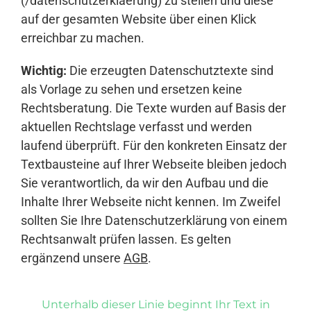
(/datenschutzerklaerung) zu stellen und diese
auf der gesamten Website über einen Klick
erreichbar zu machen.
Wichtig:
Die erzeugten Datenschutztexte sind
als Vorlage zu sehen und ersetzen keine
Rechtsberatung. Die Texte wurden auf Basis der
aktuellen Rechtslage verfasst und werden
laufend überprüft. Für den konkreten Einsatz der
Textbausteine auf Ihrer Webseite bleiben jedoch
Sie verantwortlich, da wir den Aufbau und die
Inhalte Ihrer Webseite nicht kennen. Im Zweifel
sollten Sie Ihre Datenschutzerklärung von einem
Rechtsanwalt prüfen lassen. Es gelten
ergänzend unsere
AGB
.
Unterhalb dieser Linie beginnt Ihr Text in