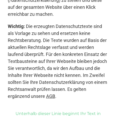
(/datenschutzerklaerung) zu stellen und diese
auf der gesamten Website über einen Klick
erreichbar zu machen.
Wichtig:
Die erzeugten Datenschutztexte sind
als Vorlage zu sehen und ersetzen keine
Rechtsberatung. Die Texte wurden auf Basis der
aktuellen Rechtslage verfasst und werden
laufend überprüft. Für den konkreten Einsatz der
Textbausteine auf Ihrer Webseite bleiben jedoch
Sie verantwortlich, da wir den Aufbau und die
Inhalte Ihrer Webseite nicht kennen. Im Zweifel
sollten Sie Ihre Datenschutzerklärung von einem
Rechtsanwalt prüfen lassen. Es gelten
ergänzend unsere
AGB
.
Unterhalb dieser Linie beginnt Ihr Text in