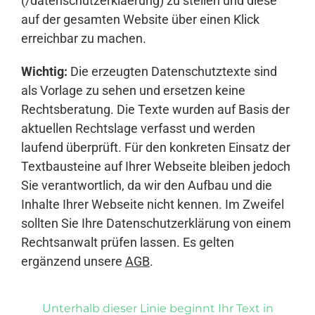
(/datenschutzerklaerung) zu stellen und diese
auf der gesamten Website über einen Klick
erreichbar zu machen.
Wichtig:
Die erzeugten Datenschutztexte sind
als Vorlage zu sehen und ersetzen keine
Rechtsberatung. Die Texte wurden auf Basis der
aktuellen Rechtslage verfasst und werden
laufend überprüft. Für den konkreten Einsatz der
Textbausteine auf Ihrer Webseite bleiben jedoch
Sie verantwortlich, da wir den Aufbau und die
Inhalte Ihrer Webseite nicht kennen. Im Zweifel
sollten Sie Ihre Datenschutzerklärung von einem
Rechtsanwalt prüfen lassen. Es gelten
ergänzend unsere
AGB
.
Unterhalb dieser Linie beginnt Ihr Text in