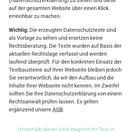
(/datenschutzerklaerung) zu stellen und diese
auf der gesamten Website über einen Klick
erreichbar zu machen.
Wichtig:
Die erzeugten Datenschutztexte sind
als Vorlage zu sehen und ersetzen keine
Rechtsberatung. Die Texte wurden auf Basis der
aktuellen Rechtslage verfasst und werden
laufend überprüft. Für den konkreten Einsatz der
Textbausteine auf Ihrer Webseite bleiben jedoch
Sie verantwortlich, da wir den Aufbau und die
Inhalte Ihrer Webseite nicht kennen. Im Zweifel
sollten Sie Ihre Datenschutzerklärung von einem
Rechtsanwalt prüfen lassen. Es gelten
ergänzend unsere
AGB
.
Unterhalb dieser Linie beginnt Ihr Text in