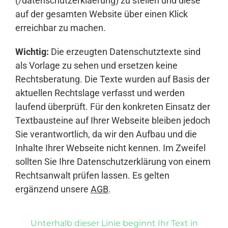
(/datenschutzerklaerung) zu stellen und diese
auf der gesamten Website über einen Klick
erreichbar zu machen.
Wichtig:
Die erzeugten Datenschutztexte sind
als Vorlage zu sehen und ersetzen keine
Rechtsberatung. Die Texte wurden auf Basis der
aktuellen Rechtslage verfasst und werden
laufend überprüft. Für den konkreten Einsatz der
Textbausteine auf Ihrer Webseite bleiben jedoch
Sie verantwortlich, da wir den Aufbau und die
Inhalte Ihrer Webseite nicht kennen. Im Zweifel
sollten Sie Ihre Datenschutzerklärung von einem
Rechtsanwalt prüfen lassen. Es gelten
ergänzend unsere
AGB
.
Unterhalb dieser Linie beginnt Ihr Text in