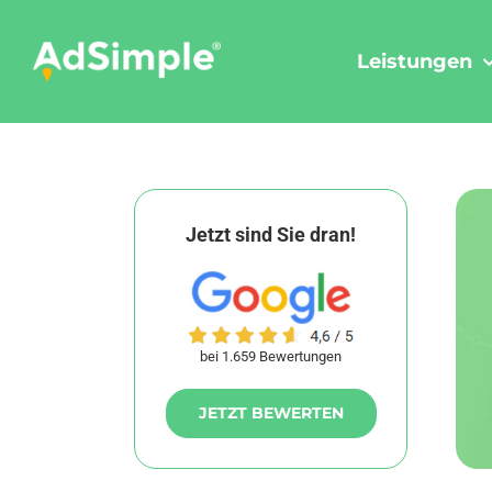
Skip
to
Leistungen
content
Jetzt sind Sie dran!
bei 1.659 Bewertungen
JETZT BEWERTEN