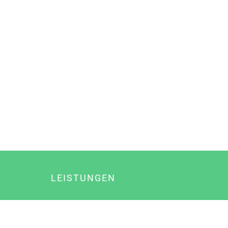
LEISTUNGEN
Online Marketing