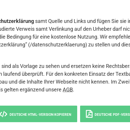
hutzerklärung
samt Quelle und Links und fügen Sie sie i
udierte Verweis samt Verlinkung auf den Urheber darf nich
die Bedingung für eine kostenlose Nutzung. Wir empfehle
erklärung” (/datenschutzerklaerung) zu stellen und die
sind als Vorlage zu sehen und ersetzen keine Rechtsber
 laufend überprüft. Für den konkreten Einsatz der Textb
bau und die Inhalte Ihrer Webseite nicht kennen. Im Zwei
Es gelten ergänzend unsere
AGB
.
DEUTSCHE HTML-VERSION KOPIEREN
DEUTSCHE PDF-VERS