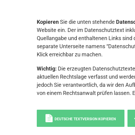
Kopieren
Sie die unten stehende
Datensc
Website ein. Der im Datenschutztext inkl
Quellangabe und enthaltenen Links sind 
separate Unterseite namens “Datenschutz
Klick erreichbar zu machen.
Wichtig:
Die erzeugten Datenschutztexte 
aktuellen Rechtslage verfasst und werden
jedoch Sie verantwortlich, da wir den Auf
von einem Rechtsanwalt prüfen lassen. 
DEUTSCHE TEXTVERSION KOPIEREN