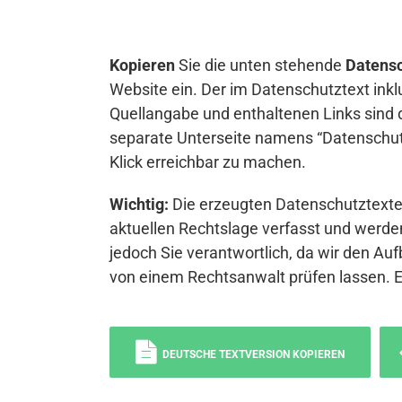
Kopieren
Sie die unten stehende
Datensc
Website ein. Der im Datenschutztext inkl
Quellangabe und enthaltenen Links sind 
separate Unterseite namens “Datenschutz
Klick erreichbar zu machen.
Wichtig:
Die erzeugten Datenschutztexte 
aktuellen Rechtslage verfasst und werden
jedoch Sie verantwortlich, da wir den Auf
von einem Rechtsanwalt prüfen lassen. 
DEUTSCHE TEXTVERSION KOPIEREN