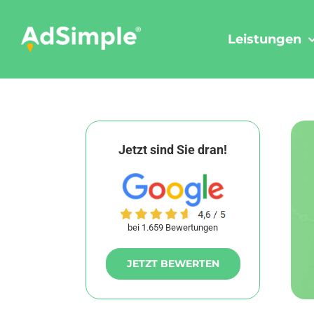
Skip
to
Leistungen
content
Jetzt sind Sie dran!
bei 1.659 Bewertungen
JETZT BEWERTEN