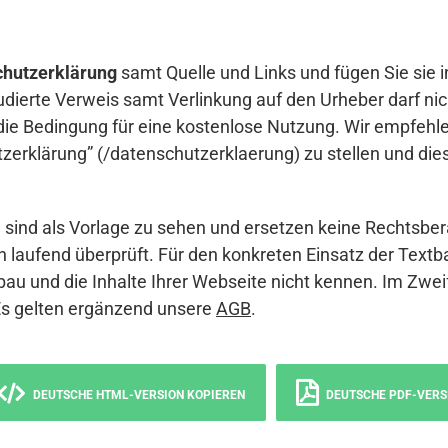
hutzerklärung
samt Quelle und Links und fügen Sie sie i
udierte Verweis samt Verlinkung auf den Urheber darf nich
die Bedingung für eine kostenlose Nutzung. Wir empfehle
erklärung” (/datenschutzerklaerung) zu stellen und die
sind als Vorlage zu sehen und ersetzen keine Rechtsber
 laufend überprüft. Für den konkreten Einsatz der Textb
bau und die Inhalte Ihrer Webseite nicht kennen. Im Zwei
Es gelten ergänzend unsere
AGB
.
DEUTSCHE HTML-VERSION KOPIEREN
DEUTSCHE PDF-VERS