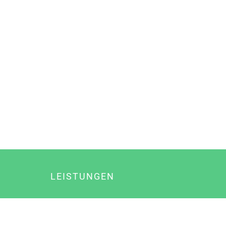
LEISTUNGEN
Online Marketing