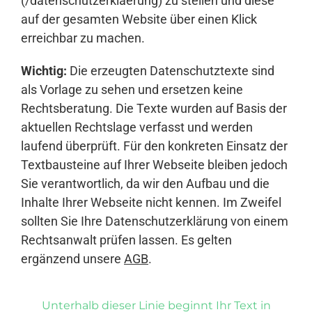
(/datenschutzerklaerung) zu stellen und diese
auf der gesamten Website über einen Klick
erreichbar zu machen.
Wichtig:
Die erzeugten Datenschutztexte sind
als Vorlage zu sehen und ersetzen keine
Rechtsberatung. Die Texte wurden auf Basis der
aktuellen Rechtslage verfasst und werden
laufend überprüft. Für den konkreten Einsatz der
Textbausteine auf Ihrer Webseite bleiben jedoch
Sie verantwortlich, da wir den Aufbau und die
Inhalte Ihrer Webseite nicht kennen. Im Zweifel
sollten Sie Ihre Datenschutzerklärung von einem
Rechtsanwalt prüfen lassen. Es gelten
ergänzend unsere
AGB
.
Unterhalb dieser Linie beginnt Ihr Text in