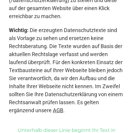
(/datenschutzerklaerung) zu stellen und diese
auf der gesamten Website über einen Klick
erreichbar zu machen.
Wichtig:
Die erzeugten Datenschutztexte sind
als Vorlage zu sehen und ersetzen keine
Rechtsberatung. Die Texte wurden auf Basis der
aktuellen Rechtslage verfasst und werden
laufend überprüft. Für den konkreten Einsatz der
Textbausteine auf Ihrer Webseite bleiben jedoch
Sie verantwortlich, da wir den Aufbau und die
Inhalte Ihrer Webseite nicht kennen. Im Zweifel
sollten Sie Ihre Datenschutzerklärung von einem
Rechtsanwalt prüfen lassen. Es gelten
ergänzend unsere
AGB
.
Unterhalb dieser Linie beginnt Ihr Text in