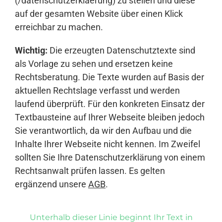
(/datenschutzerklaerung) zu stellen und diese
auf der gesamten Website über einen Klick
erreichbar zu machen.
Wichtig:
Die erzeugten Datenschutztexte sind
als Vorlage zu sehen und ersetzen keine
Rechtsberatung. Die Texte wurden auf Basis der
aktuellen Rechtslage verfasst und werden
laufend überprüft. Für den konkreten Einsatz der
Textbausteine auf Ihrer Webseite bleiben jedoch
Sie verantwortlich, da wir den Aufbau und die
Inhalte Ihrer Webseite nicht kennen. Im Zweifel
sollten Sie Ihre Datenschutzerklärung von einem
Rechtsanwalt prüfen lassen. Es gelten
ergänzend unsere
AGB
.
Unterhalb dieser Linie beginnt Ihr Text in