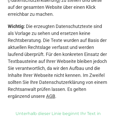
(/datenschutzerklaerung) zu stellen und diese
auf der gesamten Website über einen Klick
erreichbar zu machen.
Wichtig:
Die erzeugten Datenschutztexte sind
als Vorlage zu sehen und ersetzen keine
Rechtsberatung. Die Texte wurden auf Basis der
aktuellen Rechtslage verfasst und werden
laufend überprüft. Für den konkreten Einsatz der
Textbausteine auf Ihrer Webseite bleiben jedoch
Sie verantwortlich, da wir den Aufbau und die
Inhalte Ihrer Webseite nicht kennen. Im Zweifel
sollten Sie Ihre Datenschutzerklärung von einem
Rechtsanwalt prüfen lassen. Es gelten
ergänzend unsere
AGB
.
Unterhalb dieser Linie beginnt Ihr Text in