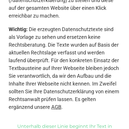
(/datenschutzerklaerung) zu stellen und diese
auf der gesamten Website über einen Klick
erreichbar zu machen.
Wichtig:
Die erzeugten Datenschutztexte sind
als Vorlage zu sehen und ersetzen keine
Rechtsberatung. Die Texte wurden auf Basis der
aktuellen Rechtslage verfasst und werden
laufend überprüft. Für den konkreten Einsatz der
Textbausteine auf Ihrer Webseite bleiben jedoch
Sie verantwortlich, da wir den Aufbau und die
Inhalte Ihrer Webseite nicht kennen. Im Zweifel
sollten Sie Ihre Datenschutzerklärung von einem
Rechtsanwalt prüfen lassen. Es gelten
ergänzend unsere
AGB
.
Unterhalb dieser Linie beginnt Ihr Text in