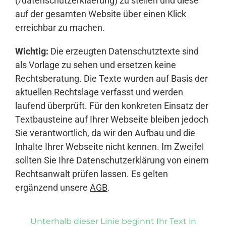
(/datenschutzerklaerung) zu stellen und diese
auf der gesamten Website über einen Klick
erreichbar zu machen.
Wichtig:
Die erzeugten Datenschutztexte sind
als Vorlage zu sehen und ersetzen keine
Rechtsberatung. Die Texte wurden auf Basis der
aktuellen Rechtslage verfasst und werden
laufend überprüft. Für den konkreten Einsatz der
Textbausteine auf Ihrer Webseite bleiben jedoch
Sie verantwortlich, da wir den Aufbau und die
Inhalte Ihrer Webseite nicht kennen. Im Zweifel
sollten Sie Ihre Datenschutzerklärung von einem
Rechtsanwalt prüfen lassen. Es gelten
ergänzend unsere
AGB
.
Unterhalb dieser Linie beginnt Ihr Text in