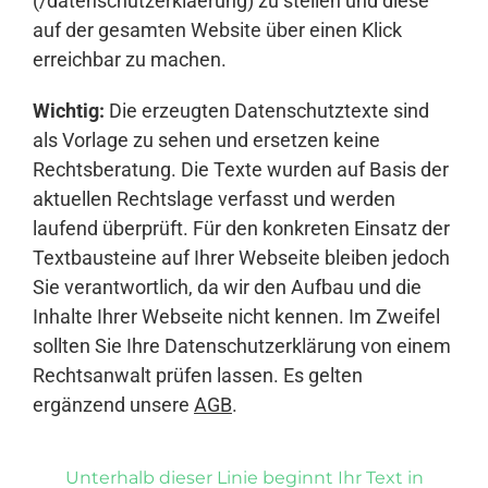
(/datenschutzerklaerung) zu stellen und diese
auf der gesamten Website über einen Klick
erreichbar zu machen.
Wichtig:
Die erzeugten Datenschutztexte sind
als Vorlage zu sehen und ersetzen keine
Rechtsberatung. Die Texte wurden auf Basis der
aktuellen Rechtslage verfasst und werden
laufend überprüft. Für den konkreten Einsatz der
Textbausteine auf Ihrer Webseite bleiben jedoch
Sie verantwortlich, da wir den Aufbau und die
Inhalte Ihrer Webseite nicht kennen. Im Zweifel
sollten Sie Ihre Datenschutzerklärung von einem
Rechtsanwalt prüfen lassen. Es gelten
ergänzend unsere
AGB
.
Unterhalb dieser Linie beginnt Ihr Text in