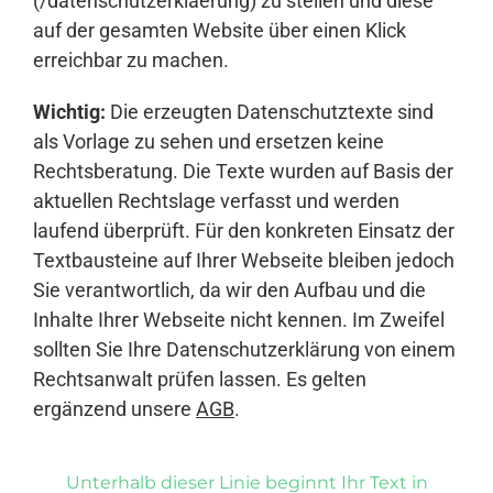
(/datenschutzerklaerung) zu stellen und diese
auf der gesamten Website über einen Klick
erreichbar zu machen.
Wichtig:
Die erzeugten Datenschutztexte sind
als Vorlage zu sehen und ersetzen keine
Rechtsberatung. Die Texte wurden auf Basis der
aktuellen Rechtslage verfasst und werden
laufend überprüft. Für den konkreten Einsatz der
Textbausteine auf Ihrer Webseite bleiben jedoch
Sie verantwortlich, da wir den Aufbau und die
Inhalte Ihrer Webseite nicht kennen. Im Zweifel
sollten Sie Ihre Datenschutzerklärung von einem
Rechtsanwalt prüfen lassen. Es gelten
ergänzend unsere
AGB
.
Unterhalb dieser Linie beginnt Ihr Text in