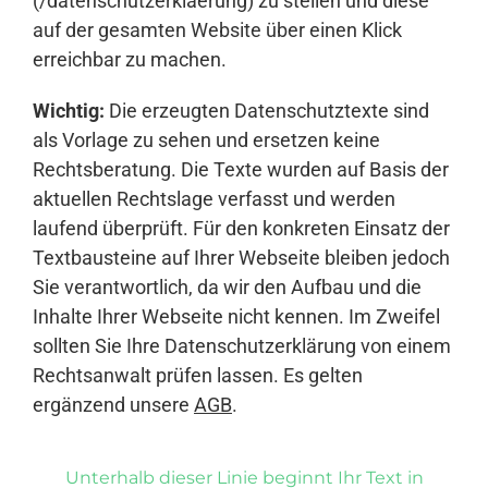
(/datenschutzerklaerung) zu stellen und diese
auf der gesamten Website über einen Klick
erreichbar zu machen.
Wichtig:
Die erzeugten Datenschutztexte sind
als Vorlage zu sehen und ersetzen keine
Rechtsberatung. Die Texte wurden auf Basis der
aktuellen Rechtslage verfasst und werden
laufend überprüft. Für den konkreten Einsatz der
Textbausteine auf Ihrer Webseite bleiben jedoch
Sie verantwortlich, da wir den Aufbau und die
Inhalte Ihrer Webseite nicht kennen. Im Zweifel
sollten Sie Ihre Datenschutzerklärung von einem
Rechtsanwalt prüfen lassen. Es gelten
ergänzend unsere
AGB
.
Unterhalb dieser Linie beginnt Ihr Text in