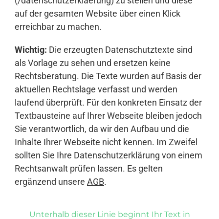
(/datenschutzerklaerung) zu stellen und diese
auf der gesamten Website über einen Klick
erreichbar zu machen.
Wichtig:
Die erzeugten Datenschutztexte sind
als Vorlage zu sehen und ersetzen keine
Rechtsberatung. Die Texte wurden auf Basis der
aktuellen Rechtslage verfasst und werden
laufend überprüft. Für den konkreten Einsatz der
Textbausteine auf Ihrer Webseite bleiben jedoch
Sie verantwortlich, da wir den Aufbau und die
Inhalte Ihrer Webseite nicht kennen. Im Zweifel
sollten Sie Ihre Datenschutzerklärung von einem
Rechtsanwalt prüfen lassen. Es gelten
ergänzend unsere
AGB
.
Unterhalb dieser Linie beginnt Ihr Text in